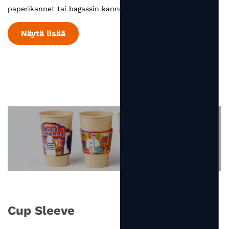
paperikannet tai bagassin kannet. ...
Näytä lisää
Cup Sleeve