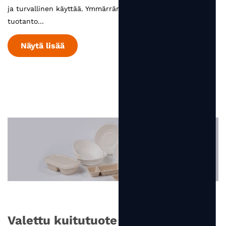
ja turvallinen käyttää. Ymmärrämme syvästi jokaisen
tuotanto...
Näytä lisää
Valettu kuitutuote